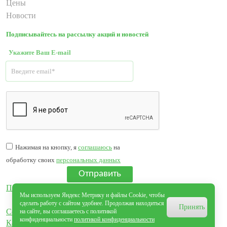
Цены
Новости
Подписывайтесь на рассылку акций и новостей
Укажите Ваш E-mail
Нажимая на кнопку, я
соглашаюсь
на
обработку своих
персональных данных
Отправить
Политика обработки персональных данных
Мы используем Яндекс Метрику и файлы Cookie, чтобы
сделать работу с сайтом удобнее. Продолжая находиться
Принять
Согласие на обработку персональных данных
на сайте, вы соглашаетесь с политикой
конфиденциальности
политикой конфиденциальности
Карта сайта