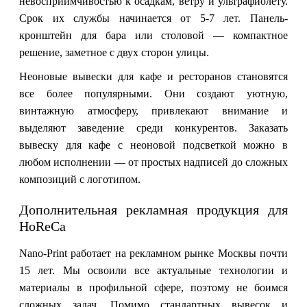
невосприимчивостью к осадкам, ветру и ультрафиолету.
Срок их службы начинается от 5-7 лет. Панель-
кронштейн для бара или столовой — компактное
решение, заметное с двух сторон улицы.
Неоновые вывески для кафе и ресторанов становятся
все более популярными. Они создают уютную,
винтажную атмосферу, привлекают внимание и
выделяют заведение среди конкурентов. Заказать
вывеску для кафе с неоновой подсветкой можно в
любом исполнении — от простых надписей до сложных
композиций с логотипом.
Дополнительная рекламная продукция для
HoReCa
Nano-Print работает на рекламном рынке Москвы почти
15 лет. Мы освоили все актуальные технологии и
материалы в профильной сфере, поэтому не боимся
сложных задач. Помимо стандартных вывесок и