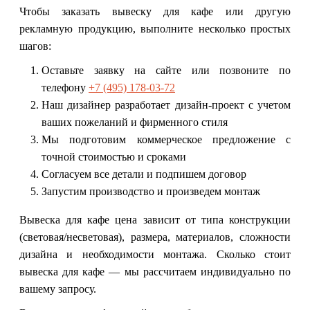
Чтобы заказать вывеску для кафе или другую
рекламную продукцию, выполните несколько простых
шагов:
Оставьте заявку на сайте или позвоните по
телефону
+7 (495) 178-03-72
Наш дизайнер разработает дизайн-проект с учетом
ваших пожеланий и фирменного стиля
Мы подготовим коммерческое предложение с
точной стоимостью и сроками
Согласуем все детали и подпишем договор
Запустим производство и произведем монтаж
Вывеска для кафе цена зависит от типа конструкции
(световая/несветовая), размера, материалов, сложности
дизайна и необходимости монтажа. Сколько стоит
вывеска для кафе — мы рассчитаем индивидуально по
вашему запросу.