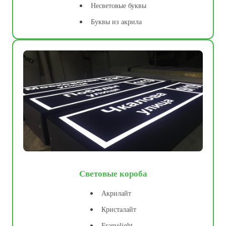
Несветовые буквы
Буквы из акрила
Световые короба
Акрилайт
Кристалайт
Framelight