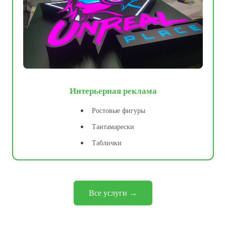
Интерьерная реклама
Ростовые фигуры
Тантамарески
Таблички
Все услуги →