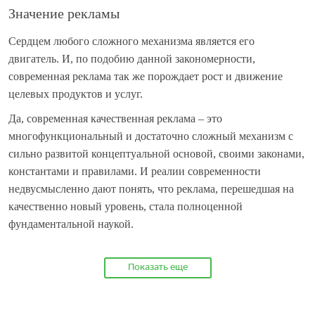
Значение рекламы
Сердцем любого сложного механизма является его
двигатель. И, по подобию данной закономерности,
современная реклама так же порождает рост и движение
целевых продуктов и услуг.
Да, современная качественная реклама – это
многофункциональный и достаточно сложный механизм с
сильно развитой концептуальной основой, своими законами,
константами и правилами. И реалии современности
недвусмысленно дают понять, что реклама, перешедшая на
качественно новый уровень, стала полноценной
фундаментальной наукой.
Показать еще