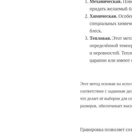
Механическая.
Пове
придать желаемый б
Химическая.
Особен
специальных химичес
блеск.
Тепловая.
Этот мето
определённой темпер
и неровностей. Тепл
царапин или имеют 
Этот метод основан на испо
соответствии с заданным диз
что делает её выбором для 
размеров, обеспечивает высо
Гравировка позволяет со