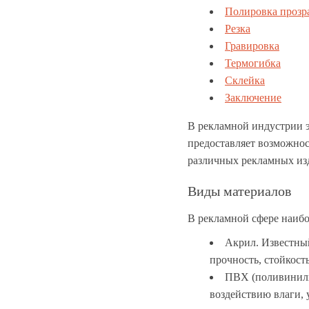
Полировка прозр
Резка
Гравировка
Термогибка
Склейка
Заключение
В рекламной индустрии 
предоставляет возможнос
различных рекламных из
Виды материалов
В рекламной сфере наибо
Акрил. Известны
прочность, стойкос
ПВХ (поливинилхл
воздействию влаги, 