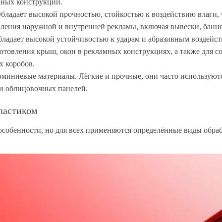
чных конструкций.
ладает высокой прочностью, стойкостью к воздействию влаги, 
вления наружной и внутренней рекламы, включая вывески, банн
ладает высокой устойчивостью к ударам и абразивным воздейст
готовления крыш, окон в рекламных конструкциях, а также для 
х коробов.
миниевые материалы. Лёгкие и прочные, они часто используютс
 и облицовочных панелей.
ластиком
собенности, но для всех применяются определённые виды обраб