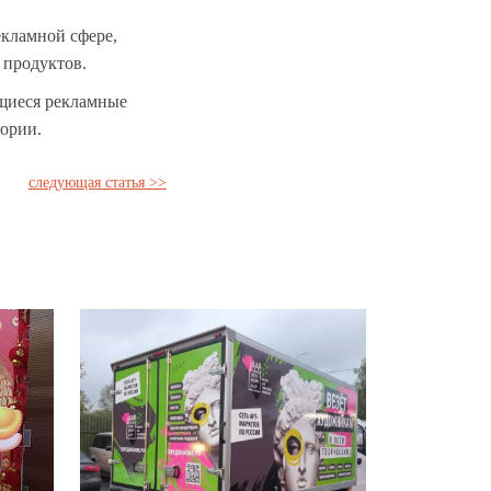
екламной сфере,
 продуктов.
ющиеся рекламные
ории.
следующая статья >>