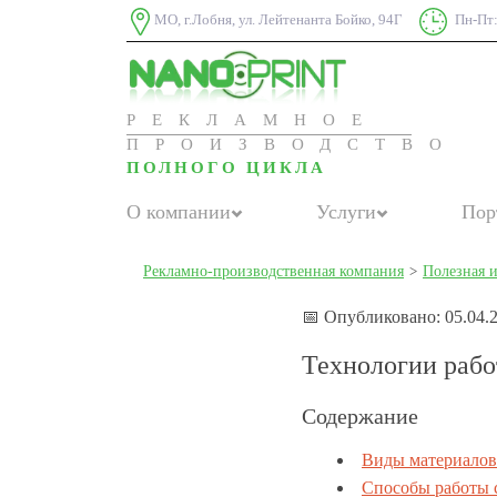
МО, г.Лобня, ул. Лейтенанта Бойко, 94Г
Пн-Пт:
РЕКЛАМНОЕ
ПРОИЗВОДСТВО
ПОЛНОГО ЦИКЛА
О компании
Услуги
Пор
Рекламно-производственная компания
>
Полезная 
📅 Опубликовано: 05.04.
Технологии рабо
Содержание
Виды материалов
Способы работы 