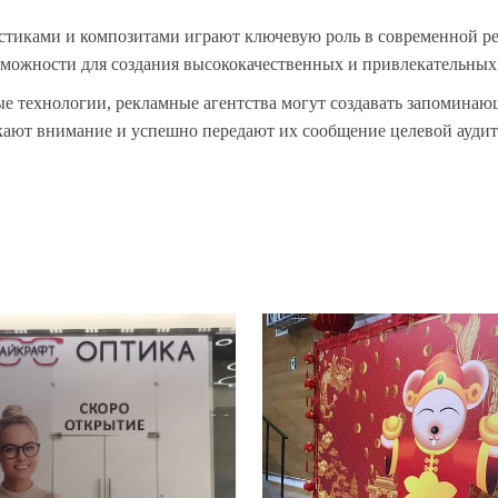
стиками и композитами играют ключевую роль в современной р
можности для создания высококачественных и привлекательных
е технологии, рекламные агентства могут создавать запомина
кают внимание и успешно передают их сообщение целевой аудит