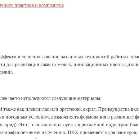
ачного пластика и композитов
эффективное использование различных технологий работы с пла
ти для реализации самых смелых, инновационных идей в дизайн
делий.
лее часто используются следующие материалы:
й также как плексиглас или оргстекло, акрил. Преимущества в
ть к погодным условиям, возможность формования в различные 
орид). Этот пластик используется в рекламной индустрии благ
ультрафиолетовому излучению. ПВХ применяется для баннеров, 