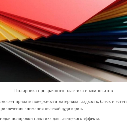
Полировка прозрачного пластика и композитов
могает придать поверхности материала гладкость, блеск и эстет
привлечения внимания целевой аудитории.
тодов полировки пластика для глянцевого эффекта: