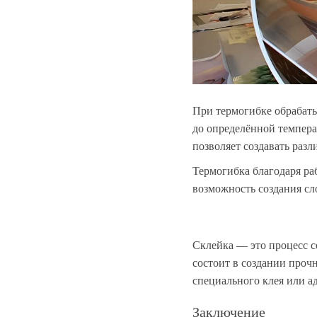
При термогибке обрабат
до определённой темпера
позволяет создавать раз
Термогибка благодаря ра
возможность создания сл
Склейка — это процесс с
состоит в создании проч
специального клея или ад
Заключение