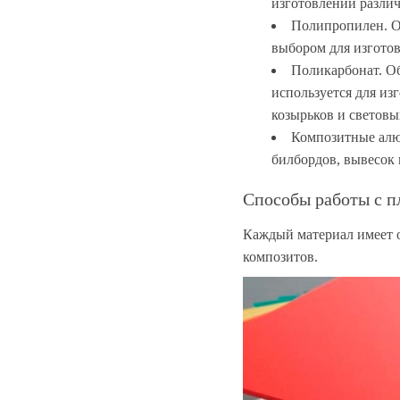
изготовлении разли
Полипропилен. Об
выбором для изгото
Поликарбонат. Об
используется для из
козырьков и световы
Композитные алю
билбордов, вывесок
Способы работы с п
Каждый материал имеет о
композитов.