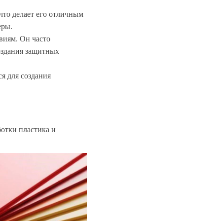
что делает его отличным
еры.
виям. Он часто
создания защитных
я для создания
отки пластика и