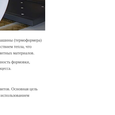
машины (термоформера)
ствием тепла, что
зитных материалов.
чность формовки,
цесса.
зитов. Основная цель
 использованием