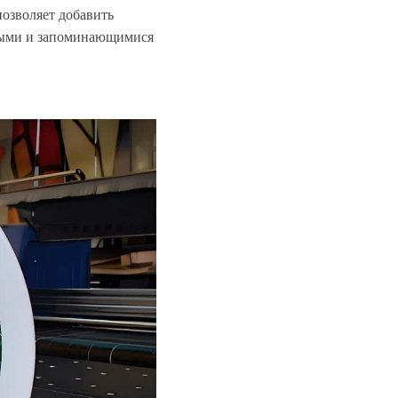
позволяет добавить
ьными и запоминающимися