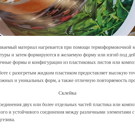
ываемый материал нагревается при помощи термоформовочной 
туры и затем формируются в желаемую форму или изгиб под дей
личные формы и конфигурации из пластиковых листов или компо
боте с разогретым жидким пластиком предоставляет высокую то
ожных и уникальных форм, а также отличную повторяемость про
Склейка
оединения двух или более отдельных частей пластика или компо
ного и устойчивого соединения между различными элементами с
гезива.