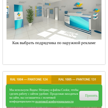
Как выбрать подрядчика по наружной рекламе
Мы используем Яндекс Метрику и файлы Cookie, чтобы
сделать работу с сайтом удобнее. Продолжая находиться
Принять
на сайте, вы соглашаетесь с политикой
конфиденциальности
политикой конфиденциальности