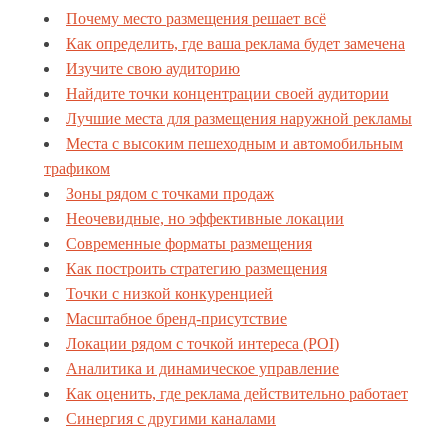
Почему место размещения решает всё
Как определить, где ваша реклама будет замечена
Изучите свою аудиторию
Найдите точки концентрации своей аудитории
Лучшие места для размещения наружной рекламы
Места с высоким пешеходным и автомобильным
трафиком
Зоны рядом с точками продаж
Неочевидные, но эффективные локации
Современные форматы размещения
Как построить стратегию размещения
Точки с низкой конкуренцией
Масштабное бренд-присутствие
Локации рядом с точкой интереса (POI)
Аналитика и динамическое управление
Как оценить, где реклама действительно работает
Синергия с другими каналами