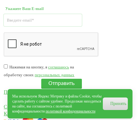
Укажите Ваш E-mail
Нажимая на кнопку, я
соглашаюсь
на
обработку своих
персональных данных
Отправить
Политика обработки персональных данных
Мы используем Яндекс Метрику и файлы Cookie, чтобы
сделать работу с сайтом удобнее. Продолжая находиться
Принять
Согласие на обработку персональных данных
на сайте, вы соглашаетесь с политикой
конфиденциальности
политикой конфиденциальности
Карта сайта