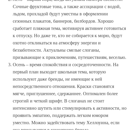
Сочные фруктовые тона, а также ассоциации с водой,
льдом, прохладой будут уместны в оформлении
сезонных плакатов, баннеров, билбордов. Хорошо
сработает пляжная тема, мотивируя активнее готовиться
к отпуску. Но даже те, кто не собирается к морю, будут
охотно откликаться на атмосферу энергии и
беззаботности. Актуальны смелые слоганы,
призывающие к приключениям, путешествиям, веселью.
Осень – время спокойствия и сосредоточенности. На
первый план выходит школьная тема, которую
используют даже бренды, не имеющие к ней
непосредственного отношения. Краски становятся
мягче, приглушеннее, сдержаннее. Оптимален более
строгий и четкий шрифт. В слоганах не стоит
интенсивно шутить или стимулировать к активности, но
проявить эмпатию, поддержать легким юмором
уместно. Можно задействовать тему Хеллоуина, если
она вписывается в концепцию бренда.