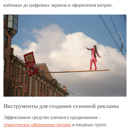
кабинках до цифровых экранов и оформления витрин.
Инструменты для создания сезонной рекламы
Эффективное средство уличного продвижения –
тематическое оформление витрин
и входных групп.