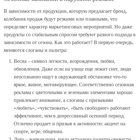
В зависимости от продукции, которую предлагает бренд,
колебания продаж будут резкими или плавными, что
определяет характер маркетинговых мероприятий. Но даже
продукты со стабильным спросом требуют разного подхода в
зависимости от сезона. Как это работает? В первую очередь,
меняются слоганы и палитра:
Весна – символ легкости, возрождения, любви,
обновления. Даже если на улице еще лежит снег, люди
неосознанно ищут в окружающей обстановке что-то
яркое, живое, мотивирующее. Соответственно сезонная
реклама с цветочными и зелеными элементами хорошо
привлекает внимание, а слоганы с призывами
«любить», «чувствовать», «быть свободнее» работают
эффективнее, чем в депрессивный осенний период.
Отлично продает и призыв к активности: акцент на
спорте, игре, общении.
Лето – жаркая пора, когда актуальна палитра свежести.