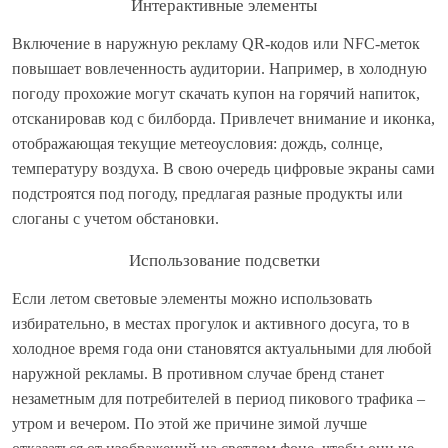
Интерактивные элементы
Включение в наружную рекламу QR-кодов или NFC-меток
повышает вовлеченность аудитории. Например, в холодную
погоду прохожие могут скачать купон на горячий напиток,
отсканировав код с билборда. Привлечет внимание и иконка,
отображающая текущие метеоусловия: дождь, солнце,
температуру воздуха. В свою очередь цифровые экраны сами
подстроятся под погоду, предлагая разные продукты или
слоганы с учетом обстановки.
Использование подсветки
Если летом световые элементы можно использовать
избирательно, в местах прогулок и активного досуга, то в
холодное время года они становятся актуальными для любой
наружной рекламы. В противном случае бренд станет
незаметным для потребителей в период пикового трафика –
утром и вечером. По этой же причине зимой лучше